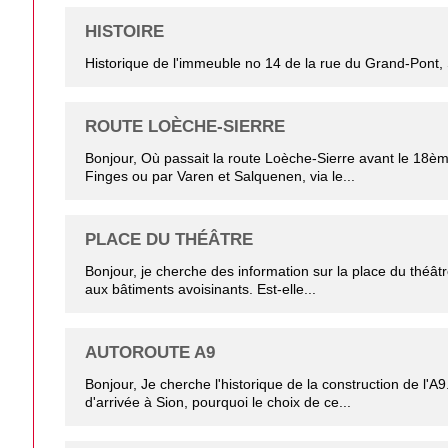
HISTOIRE
Historique de l'immeuble no 14 de la rue du Grand-Pont,
ROUTE LOÈCHE-SIERRE
Bonjour, Où passait la route Loèche-Sierre avant le 18èm
Finges ou par Varen et Salquenen, via le...
PLACE DU THÉÂTRE
Bonjour, je cherche des information sur la place du théâtr
aux bâtiments avoisinants. Est-elle...
AUTOROUTE A9
Bonjour, Je cherche l'historique de la construction de l'A9
d'arrivée à Sion, pourquoi le choix de ce...