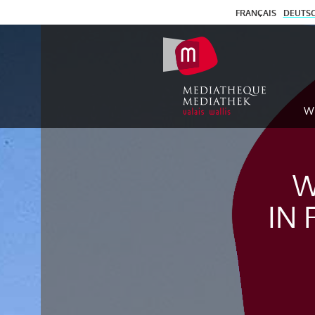
FRANÇAIS
DEUTS
W
W
IN 