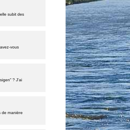
elle subit des
u'avez-vous
sigen" ? J'ai
s de manière