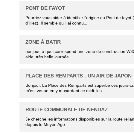
PONT DE FAYOT
Pourriez vous aider à identifier l'origine du Pont de fayot (
d'illiez). Il semble qu'il ai connu...
ZONE À BATIR
bonjour, à quoi correspond une zone de construction W30
aide, très belle journée
PLACE DES REMPARTS : UN AIR DE JAPON
Bonjour, La Place des Remparts est superbe ces jours-ci.
m'est venue en y musardant ce midi: les...
ROUTE COMMUNALE DE NENDAZ
Je cherche les informations disponibles sur la route reli
depuis le Moyen Age.