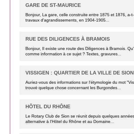
GARE DE ST-MAURICE
Bonjour, La gare, celle construite entre 1875 et 1876, a-t-
travaux d'agrandissements, en 1904-1905...
RUE DES DILIGENCES À BRAMOIS
Bonjour, Il existe une route des Diligences à Bramois. Q
comme information à ce sujet ? Textes, gravures...
VISSIGEN : QUARTIER DE LA VILLE DE SION
Auriez-vous des informations sur l'étymologie du mot "Vis
trouvé quelque chose concernant les Burgondes...
HÔTEL DU RHÔNE
Le Rotary Club de Sion se réunit depuis quelques année
alternative à l'Hôtel du Rhône et au Domaine...