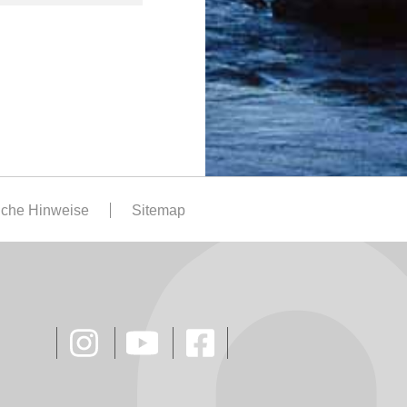
iche Hinweise
Sitemap