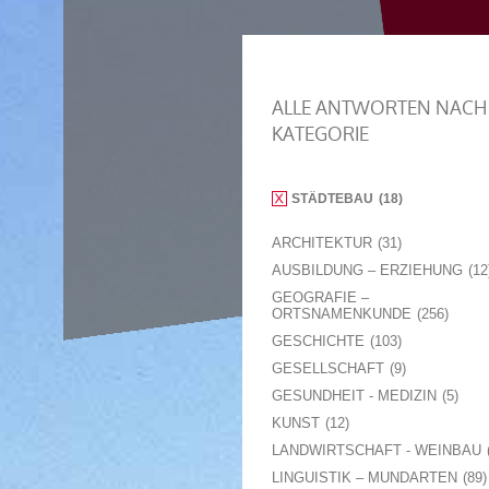
ALLE ANTWORTEN NACH
KATEGORIE
STÄDTEBAU
18
ARCHITEKTUR
31
AUSBILDUNG – ERZIEHUNG
12
GEOGRAFIE –
ORTSNAMENKUNDE
256
GESCHICHTE
103
GESELLSCHAFT
9
GESUNDHEIT - MEDIZIN
5
KUNST
12
LANDWIRTSCHAFT - WEINBAU
LINGUISTIK – MUNDARTEN
89