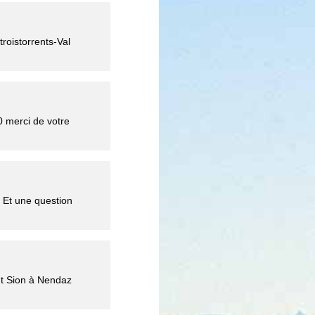
troistorrents-Val
 merci de votre
 Et une question
ant Sion à Nendaz