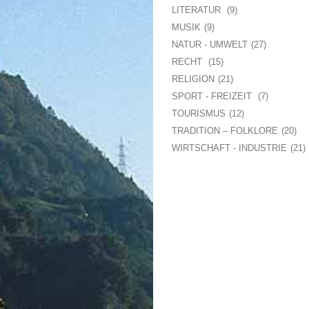
LITERATUR
9
MUSIK
9
NATUR - UMWELT
27
RECHT
15
RELIGION
21
SPORT - FREIZEIT
7
TOURISMUS
12
TRADITION – FOLKLORE
20
WIRTSCHAFT - INDUSTRIE
21