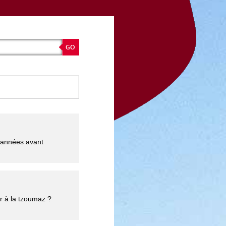
s années avant
er à la tzoumaz ?