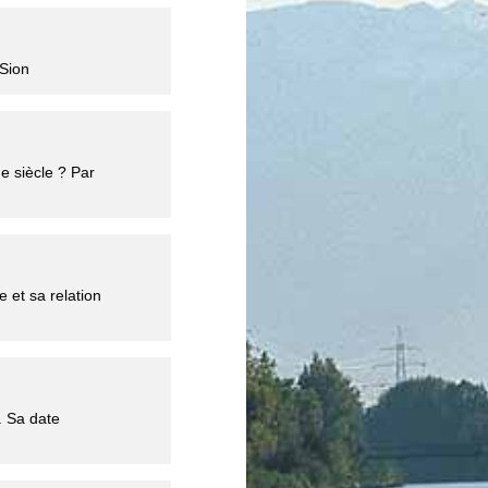
 Sion
e siècle ? Par
e et sa relation
. Sa date