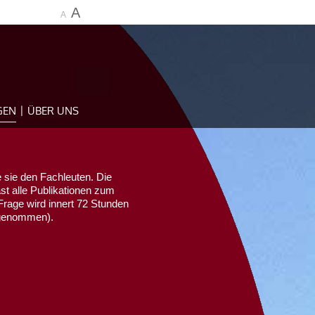
A
A
GEN
ÜBER UNS
 sie den Fachleuten. Die
ast alle Publikationen zum
Frage wird innert 72 Stunden
sgenommen).