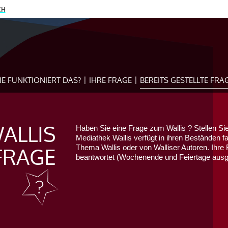
CH
IE FUNKTIONIERT DAS?
IHRE FRAGE
BEREITS GESTELLTE FRA
ALLIS
Haben Sie eine Frage zum Wallis ? Stellen Sie
Mediathek Wallis verfügt in ihren Beständen f
FRAGE
Thema Wallis oder von Walliser Autoren. Ihre 
beantwortet (Wochenende und Feiertage au