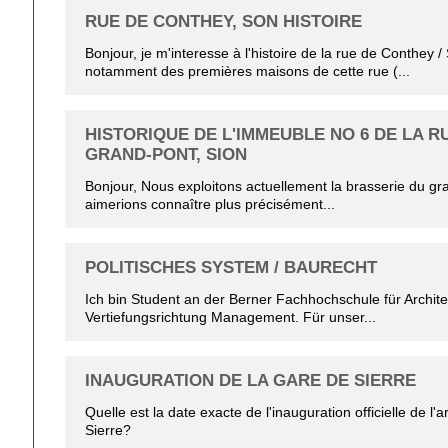
RUE DE CONTHEY, SON HISTOIRE
Bonjour, je m'interesse à l'histoire de la rue de Conthey / 
notamment des premières maisons de cette rue (...
HISTORIQUE DE L'IMMEUBLE NO 6 DE LA R
GRAND-PONT, SION
Bonjour, Nous exploitons actuellement la brasserie du gr
aimerions connaître plus précisément...
POLITISCHES SYSTEM / BAURECHT
Ich bin Student an der Berner Fachhochschule für Architek
Vertiefungsrichtung Management. Für unser...
INAUGURATION DE LA GARE DE SIERRE
Quelle est la date exacte de l'inauguration officielle de l'a
Sierre?