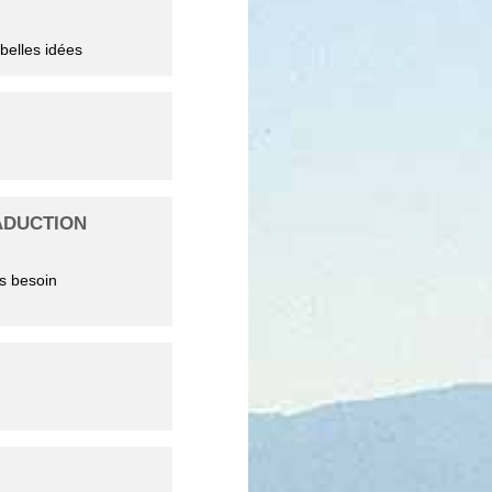
belles idées
RADUCTION
s besoin