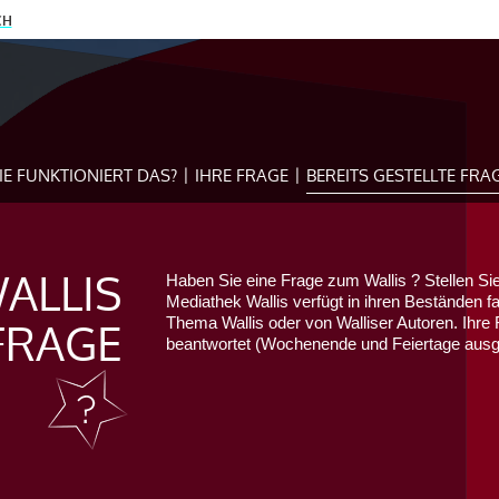
CH
IE FUNKTIONIERT DAS?
IHRE FRAGE
BEREITS GESTELLTE FRA
ALLIS
Haben Sie eine Frage zum Wallis ? Stellen Sie
Mediathek Wallis verfügt in ihren Beständen f
FRAGE
Thema Wallis oder von Walliser Autoren. Ihre 
beantwortet (Wochenende und Feiertage au