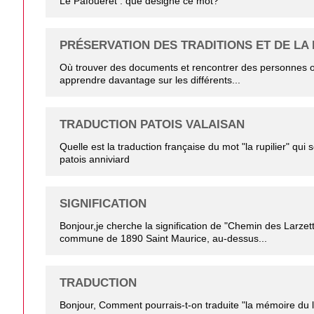
Le Pafouèret : que désigne ce mot?
PRÉSERVATION DES TRADITIONS ET DE LA
Où trouver des documents et rencontrer des personnes o
apprendre davantage sur les différents...
TRADUCTION PATOIS VALAISAN
Quelle est la traduction française du mot "la rupilier" qui
patois anniviard
SIGNIFICATION
Bonjour,je cherche la signification de "Chemin des Larzet
commune de 1890 Saint Maurice, au-dessus...
TRADUCTION
Bonjour, Comment pourrais-t-on traduite "la mémoire du l