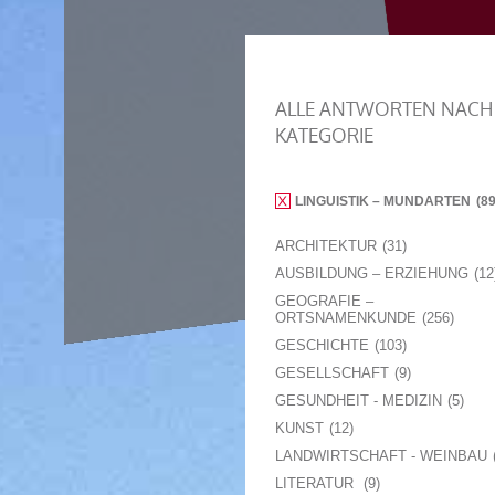
ALLE ANTWORTEN NACH
KATEGORIE
LINGUISTIK – MUNDARTEN
8
ARCHITEKTUR
31
AUSBILDUNG – ERZIEHUNG
12
GEOGRAFIE –
ORTSNAMENKUNDE
256
GESCHICHTE
103
GESELLSCHAFT
9
GESUNDHEIT - MEDIZIN
5
KUNST
12
LANDWIRTSCHAFT - WEINBAU
LITERATUR
9