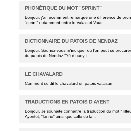
PHONÉTIQUE DU MOT "SPRINT"
Bonjour, j'ai récemment remarqué une différence de pron
"sprint" notamment entre le Valais et Vaud....
DICTIONNAIRE DU PATOIS DE NENDAZ
Bonjour, Sauriez-vous m'indiquer où l'on peut se procurer 
du patois de Nendaz "Yè é ouey i...
LE CHAVALARD
Comment se dit le chavalard en patois valaisan
TRADUCTIONS EN PATOIS D'AYENT
Bonjour, Je souhaite connaître la traduction du mot "Tilleu
Ayentot, "farine" ainsi que celle de la...