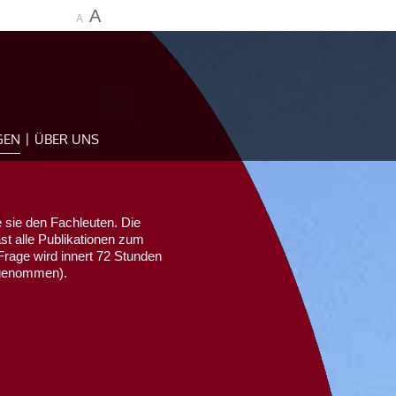
A
A
GEN
ÜBER UNS
 sie den Fachleuten. Die
ast alle Publikationen zum
Frage wird innert 72 Stunden
sgenommen).