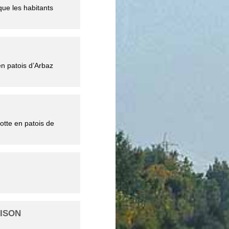
que les habitants
n patois d’Arbaz
otte en patois de
AISON