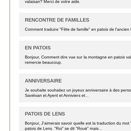
valaisan? Merci de votre aide.
RENCONTRE DE FAMILLES
Comment traduire "Fête de famille" en patois de l'ancien
EN PATOIS
Bonjour, Comment dire vue sur la montagne en patois va
remercie beaucoup.
ANNIVERSAIRE
Je souhaite souhaitez un joyeux anniversaire à des pers
Saviésan et Ayent et Anniviers et...
PATOIS DE LENS
Bonjour, J'aimerais savoir quelle est la traduction du mo
patois de Lens. "Roi" se dit "Rouè" mais...