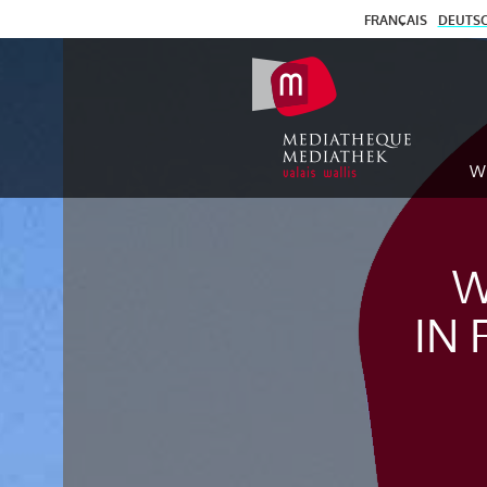
FRANÇAIS
DEUTS
W
W
IN 