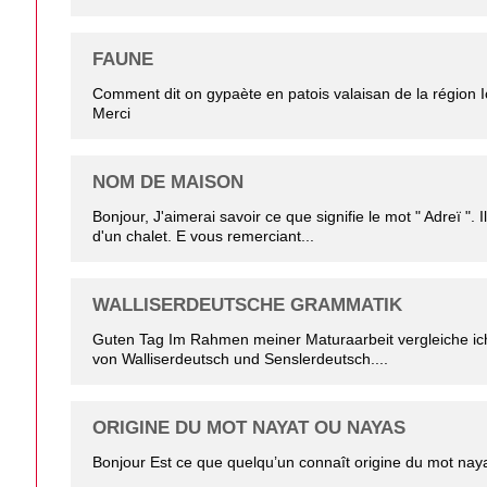
FAUNE
Comment dit on gypaète en patois valaisan de la région 
Merci
NOM DE MAISON
Bonjour, J'aimerai savoir ce que signifie le mot " Adreï ". I
d'un chalet. E vous remerciant...
WALLISERDEUTSCHE GRAMMATIK
Guten Tag Im Rahmen meiner Maturaarbeit vergleiche ic
von Walliserdeutsch und Senslerdeutsch....
ORIGINE DU MOT NAYAT OU NAYAS
Bonjour Est ce que quelqu’un connaît origine du mot nay