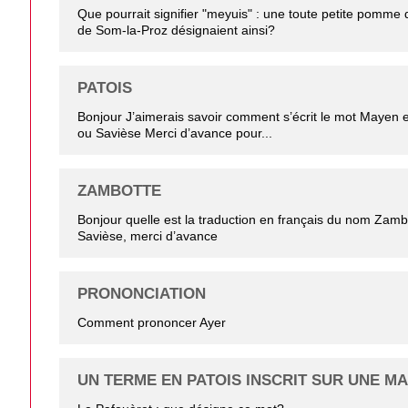
Que pourrait signifier "meyuis" : une toute petite pomme 
de Som-la-Proz désignaient ainsi?
PATOIS
Bonjour J’aimerais savoir comment s’écrit le mot Mayen e
ou Savièse Merci d’avance pour...
ZAMBOTTE
Bonjour quelle est la traduction en français du nom Zamb
Savièse, merci d’avance
PRONONCIATION
Comment prononcer Ayer
UN TERME EN PATOIS INSCRIT SUR UNE M