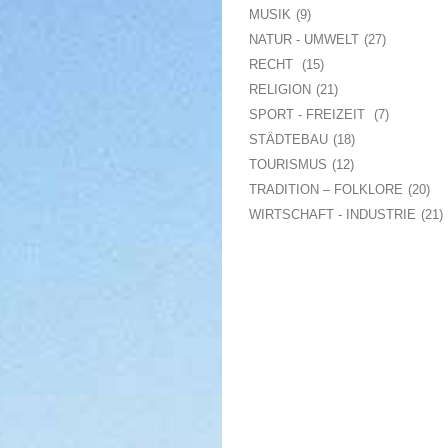
MUSIK
9
NATUR - UMWELT
27
RECHT
15
RELIGION
21
SPORT - FREIZEIT
7
STÄDTEBAU
18
TOURISMUS
12
TRADITION – FOLKLORE
20
WIRTSCHAFT - INDUSTRIE
21