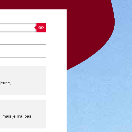
 jeune,
" mais je n'ai pas