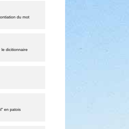
ontiation du mot
le dicitionnaire
l" en patois