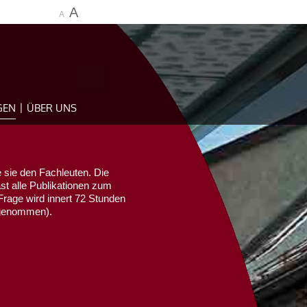
A
A
GEN
ÜBER UNS
 sie den Fachleuten. Die
ast alle Publikationen zum
Frage wird innert 72 Stunden
sgenommen).