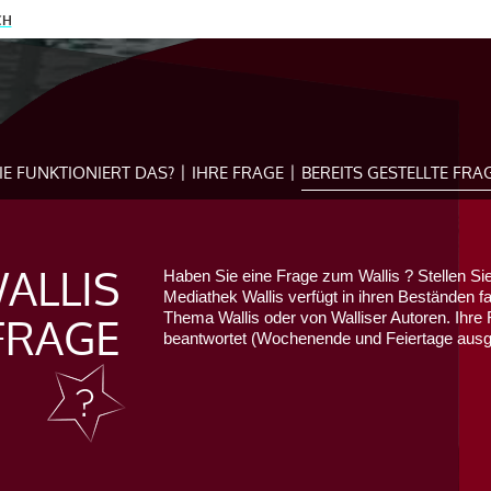
CH
IE FUNKTIONIERT DAS?
IHRE FRAGE
BEREITS GESTELLTE FRA
ALLIS
Haben Sie eine Frage zum Wallis ? Stellen Sie
Mediathek Wallis verfügt in ihren Beständen f
FRAGE
Thema Wallis oder von Walliser Autoren. Ihre 
beantwortet (Wochenende und Feiertage au