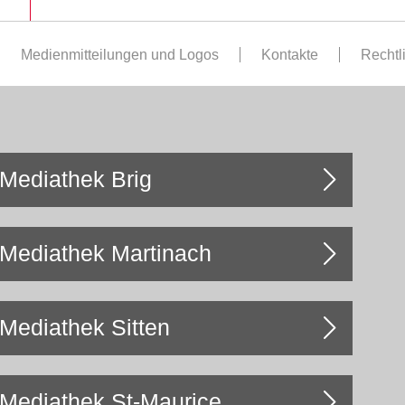
Medienmitteilungen und Logos
Kontakte
Rechtl
Mediathek Brig
Mediathek Martinach
Mediathek Sitten
Mediathek St-Maurice