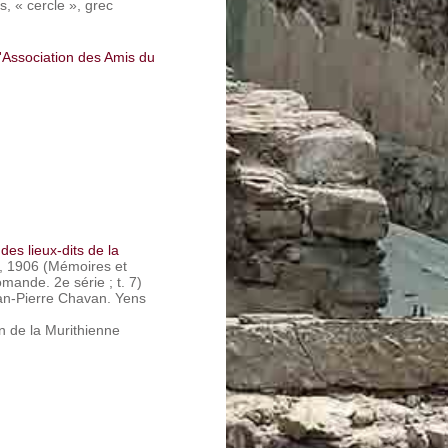
s, « cercle », grec
'Association des Amis du
des lieux-dits de la
l, 1906 (Mémoires et
mande. 2e série ; t. 7)
an-Pierre Chavan. Yens
in de la Murithienne