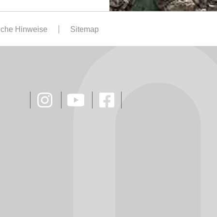
iche Hinweise
Sitemap