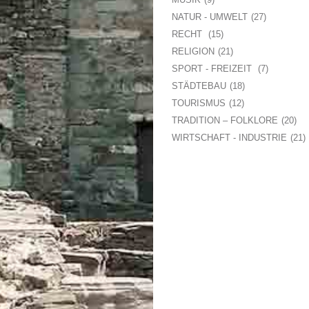
NATUR - UMWELT
27
RECHT
15
RELIGION
21
SPORT - FREIZEIT
7
STÄDTEBAU
18
TOURISMUS
12
TRADITION – FOLKLORE
20
WIRTSCHAFT - INDUSTRIE
21