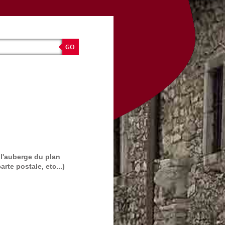
 l'auberge du plan
rte postale, etc...)