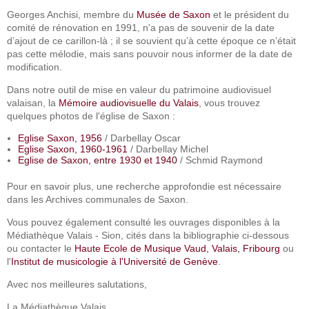
Georges Anchisi, membre du
Musée de Saxon
et le président du
comité de rénovation en 1991, n'a pas de souvenir de la date
d’ajout de ce carillon-là ; il se souvient qu’à cette époque ce n’était
pas cette mélodie, mais sans pouvoir nous informer de la date de
modification.
Dans notre outil de mise en valeur du patrimoine audiovisuel
valaisan, la
Mémoire audiovisuelle du Valais
, vous trouvez
quelques photos de l'église de Saxon :
Eglise Saxon, 1956
/ Darbellay Oscar
Eglise Saxon, 1960-1961
/ Darbellay Michel
Eglise de Saxon, entre 1930 et 1940
/ Schmid Raymond
Pour en savoir plus, une recherche approfondie est nécessaire
dans les Archives communales de Saxon.
Vous pouvez également consulté les ouvrages disponibles à la
Médiathèque Valais - Sion, cités dans la bibliographie ci-dessous
ou contacter le
Haute Ecole de Musique Vaud, Valais, Fribourg
ou
l'
Institut de musicologie à l'Université de Genève
.
Avec nos meilleures salutations,
La Médiathèque Valais