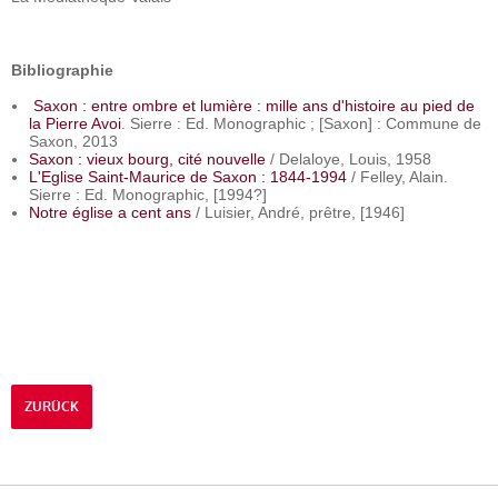
Bibliographie
Saxon : entre ombre et lumière : mille ans d'histoire au pied de
la Pierre Avoi
. Sierre : Ed. Monographic ; [Saxon] : Commune de
Saxon, 2013
Saxon : vieux bourg, cité nouvelle
/ Delaloye, Louis, 1958
L'Eglise Saint-Maurice de Saxon : 1844-1994
/ Felley, Alain.
Sierre : Ed. Monographic, [1994?]
Notre église a cent ans
/ Luisier, André, prêtre, [1946]
ZURÜCK