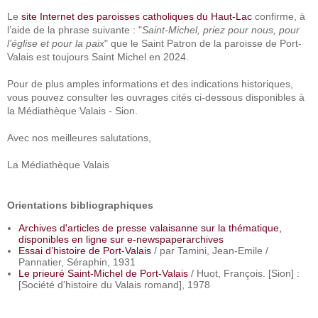
Le
site Internet des paroisses catholiques du Haut-Lac
confirme, à
l’aide de la phrase suivante : "
Saint-Michel, priez pour nous, pour
l’église et pour la paix
" que le Saint Patron de la paroisse de Port-
Valais est toujours Saint Michel en 2024.
Pour de plus amples informations et des indications historiques,
vous pouvez consulter les ouvrages cités ci-dessous disponibles à
la Médiathèque Valais - Sion.
Avec nos meilleures salutations,
La Médiathèque Valais
Orientations bibliographiques
Archives d'articles de presse valaisanne sur la thématique,
disponibles en ligne sur e-newspaperarchives
Essai d’histoire de Port-Valais
/ par Tamini, Jean-Emile /
Pannatier, Séraphin, 1931
Le prieuré Saint-Michel de Port-Valais
/ Huot, François. [Sion] :
[Société d'histoire du Valais romand], 1978