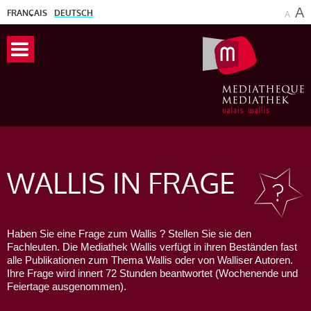
A
FRANÇAIS
DEUTSCH
A
WALLIS
IN FRAGE
Haben Sie eine Frage zum Wallis ? Stellen Sie sie den
Fachleuten. Die Mediathek Wallis verfügt in ihren Beständen fast
alle Publikationen zum Thema Wallis oder von Walliser Autoren.
Ihre Frage wird innert 72 Stunden beantwortet (Wochenende und
Feiertage ausgenommen).