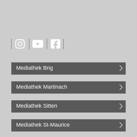
Mediathek Brig
Mediathek Martinach
Mediathek Sitten
Mediathek St-Maurice