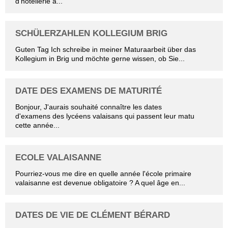
d’hôtellerie à...
SCHÜLERZAHLEN KOLLEGIUM BRIG
Guten Tag Ich schreibe in meiner Maturaarbeit über das
Kollegium in Brig und möchte gerne wissen, ob Sie...
DATE DES EXAMENS DE MATURITÉ
Bonjour, J'aurais souhaité connaître les dates
d'examens des lycéens valaisans qui passent leur matu
cette année...
ECOLE VALAISANNE
Pourriez-vous me dire en quelle année l'école primaire
valaisanne est devenue obligatoire ? A quel âge en...
DATES DE VIE DE CLÉMENT BÉRARD