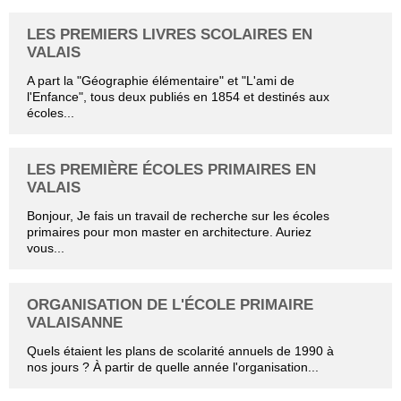
LES PREMIERS LIVRES SCOLAIRES EN
VALAIS
A part la "Géographie élémentaire" et "L'ami de
l'Enfance", tous deux publiés en 1854 et destinés aux
écoles...
LES PREMIÈRE ÉCOLES PRIMAIRES EN
VALAIS
Bonjour, Je fais un travail de recherche sur les écoles
primaires pour mon master en architecture. Auriez
vous...
ORGANISATION DE L'ÉCOLE PRIMAIRE
VALAISANNE
Quels étaient les plans de scolarité annuels de 1990 à
nos jours ? À partir de quelle année l'organisation...