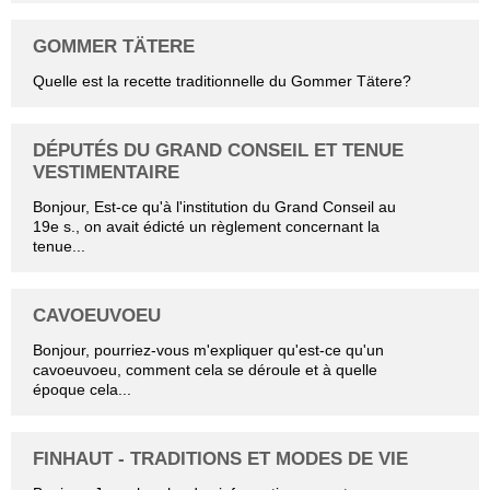
GOMMER TÄTERE
Quelle est la recette traditionnelle du Gommer Tätere?
DÉPUTÉS DU GRAND CONSEIL ET TENUE
VESTIMENTAIRE
Bonjour, Est-ce qu'à l'institution du Grand Conseil au
19e s., on avait édicté un règlement concernant la
tenue...
CAVOEUVOEU
Bonjour, pourriez-vous m'expliquer qu'est-ce qu'un
cavoeuvoeu, comment cela se déroule et à quelle
époque cela...
FINHAUT - TRADITIONS ET MODES DE VIE