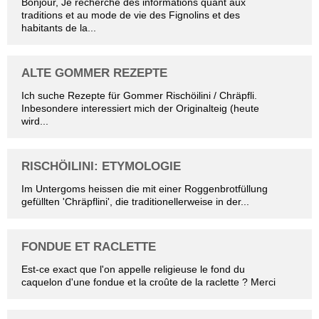
Bonjour, Je recherche des informations quant aux
traditions et au mode de vie des Fignolins et des
habitants de la...
ALTE GOMMER REZEPTE
Ich suche Rezepte für Gommer Rischöilini / Chräpfli.
Inbesondere interessiert mich der Originalteig (heute
wird...
RISCHÖILINI: ETYMOLOGIE
Im Untergoms heissen die mit einer Roggenbrotfüllung
gefüllten 'Chräpflini', die traditionellerweise in der...
FONDUE ET RACLETTE
Est-ce exact que l'on appelle religieuse le fond du
caquelon d'une fondue et la croûte de la raclette ? Merci