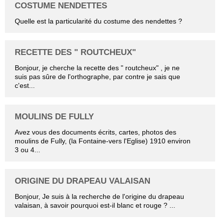
COSTUME NENDETTES
Quelle est la particularité du costume des nendettes ?
RECETTE DES " ROUTCHEUX"
Bonjour, je cherche la recette des " routcheux" , je ne
suis pas sûre de l'orthographe, par contre je sais que
c'est...
MOULINS DE FULLY
Avez vous des documents écrits, cartes, photos des
moulins de Fully, (la Fontaine-vers l'Eglise) 1910 environ
3 ou 4...
ORIGINE DU DRAPEAU VALAISAN
Bonjour, Je suis à la recherche de l'origine du drapeau
valaisan, à savoir pourquoi est-il blanc et rouge ? ...