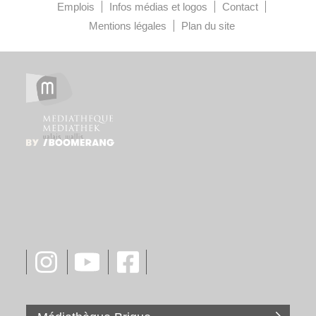
Emplois
Infos médias et logos
Contact
Mentions légales
Plan du site