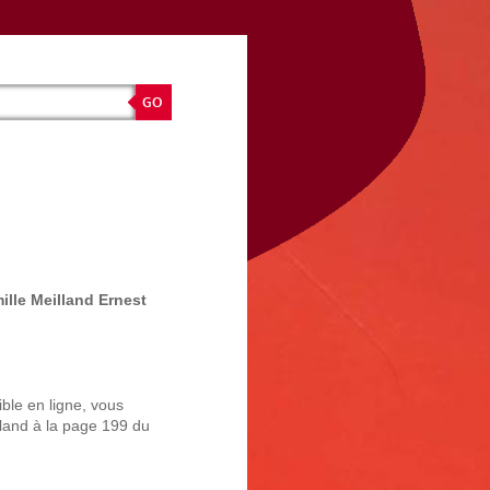
ille Meilland Ernest
ble en ligne, vous
lland à la page 199 du