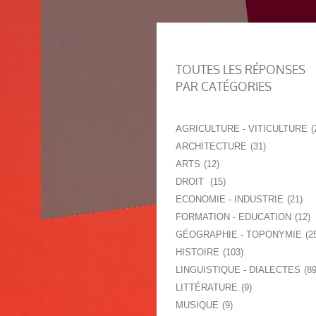
TOUTES LES RÉPONSES
PAR CATÉGORIES
AGRICULTURE - VITICULTURE
ARCHITECTURE
31
ARTS
12
DROIT
15
ECONOMIE - INDUSTRIE
21
FORMATION - EDUCATION
12
GÉOGRAPHIE - TOPONYMIE
2
HISTOIRE
103
LINGUISTIQUE - DIALECTES
8
LITTÉRATURE
9
MUSIQUE
9