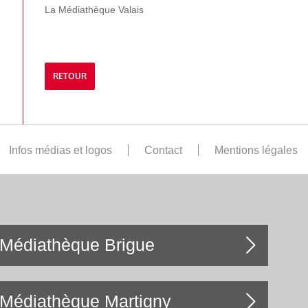
La Médiathèque Valais
RETOUR
Infos médias et logos
Contact
Mentions légales
Médiathèque Brigue
Médiathèque Martigny