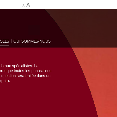
A
A
OSÉES
QUI SOMMES-NOUS
la aux spécialistes. La
esque toutes les publications
e question sera traitée dans un
pris).