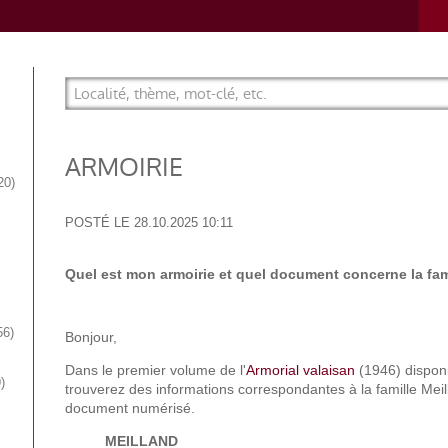
ARMOIRIE
20
POSTÉ LE
28.10.2025 10:11
Quel est mon armoirie et quel document concerne la fam
56
Bonjour,
Dans le premier volume de l'
Armorial valaisan
(1946) disponi
9
trouverez des informations correspondantes à la famille Mei
document numérisé.
MEILLAND