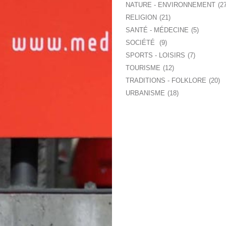
NATURE - ENVIRONNEMENT
2
RELIGION
21
SANTÉ - MÉDECINE
5
SOCIÉTÉ
9
SPORTS - LOISIRS
7
TOURISME
12
TRADITIONS - FOLKLORE
20
URBANISME
18