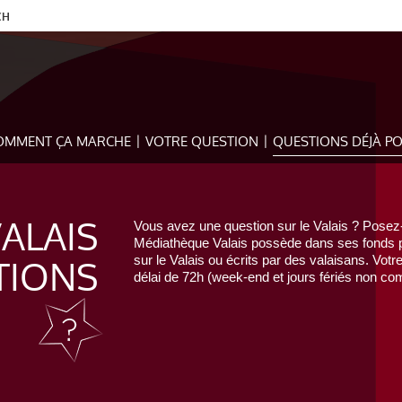
CH
OMMENT ÇA MARCHE
VOTRE QUESTION
QUESTIONS DÉJÀ P
VALAIS
Vous avez une question sur le Valais ? Posez-
Médiathèque Valais possède dans ses fonds pr
TIONS
sur le Valais ou écrits par des valaisans. Votr
délai de 72h (week-end et jours fériés non com