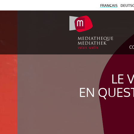
FRANÇAIS
DEUTS
C
LE 
EN QUES