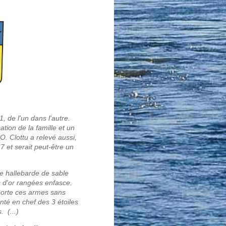
1, de l'un dans l'autre.
tion de la famille et un
. Clottu a relevé aussi,
7 et serait peut-être un
ne hallebarde de sable
s d'or rangées enfasce.
orte ces armes sans
nté en chef des 3 étoiles
. (...)