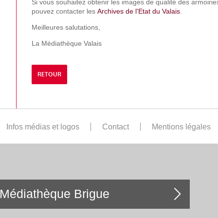
Si vous souhaitez obtenir les images de qualité des armoiries
pouvez contacter les
Archives de l'Etat du Valais
.
Meilleures salutations,
La Médiathèque Valais
RETOUR
Infos médias et logos
Contact
Mentions légales
Médiathèque Brigue