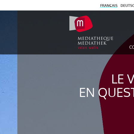
FRANÇAIS
DEUTS
C
LE 
EN QUES