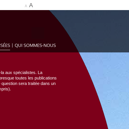
A
A
OSÉES
QUI SOMMES-NOUS
la aux spécialistes. La
esque toutes les publications
e question sera traitée dans un
pris).