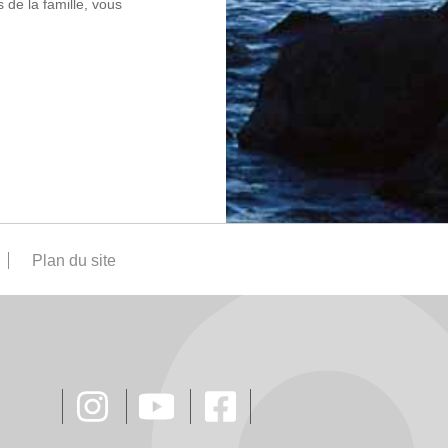
 de la famille, vous
Plan du site