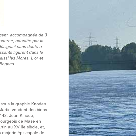
rgent, accompagnée de 3
moderne, adoptée par la
désignait sans doute à
ssants figurent dans le
ussi les Mores. L'or et
 Bagnes
24 sous la graphie Knoden
 Martin vendent des biens
1442. Jean Kinodo,
 bourgeois de Mase en
in au XVIIIe siècle, et,
la majorie épiscopale de