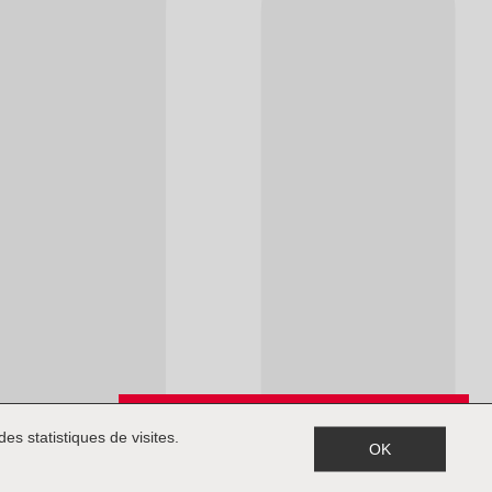
Inscription à la newsletter
es statistiques de visites.
OK