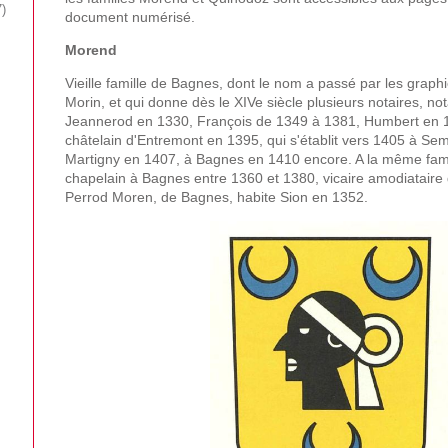
7
document numérisé.
Morend
Vieille famille de Bagnes, dont le nom a passé par les grap
Morin, et qui donne dès le XIVe siècle plusieurs notaires, 
Jeannerod en 1330, François de 1349 à 1381, Humbert en 1
châtelain d'Entremont en 1395, qui s'établit vers 1405 à Se
Martigny en 1407, à Bagnes en 1410 encore. A la même fami
chapelain à Bagnes entre 1360 et 1380, vicaire amodiataire
Perrod Moren, de Bagnes, habite Sion en 1352.