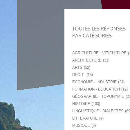
TOUTES LES RÉPONSES
PAR CATÉGORIES
AGRICULTURE - VITICULTURE
ARCHITECTURE
31
ARTS
12
DROIT
15
ECONOMIE - INDUSTRIE
21
FORMATION - EDUCATION
12
GÉOGRAPHIE - TOPONYMIE
2
HISTOIRE
103
LINGUISTIQUE - DIALECTES
8
LITTÉRATURE
9
MUSIQUE
9