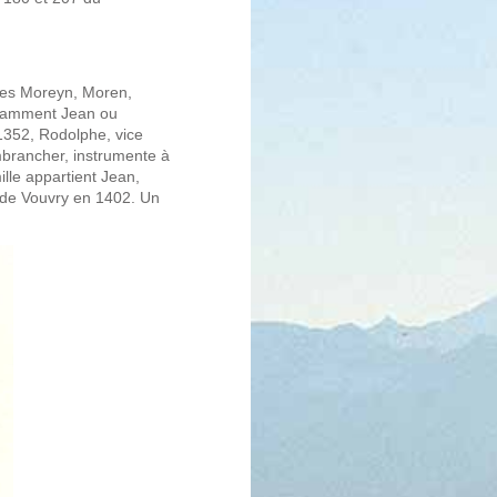
hies Moreyn, Moren,
notamment Jean ou
352, Rodolphe, vice
mbrancher, instrumente à
lle appartient Jean,
 de Vouvry en 1402. Un