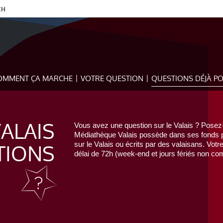
CH
OMMENT ÇA MARCHE
VOTRE QUESTION
QUESTIONS DÉJÀ P
VALAIS
Vous avez une question sur le Valais ? Posez-
Médiathèque Valais possède dans ses fonds pr
TIONS
sur le Valais ou écrits par des valaisans. Votr
délai de 72h (week-end et jours fériés non com