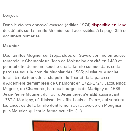
Bonjour,
Dans le
Nouvel armorial valaisan
(édition 1974)
disponible en ligne
,
des détails sur la famille Meunier sont accessibles à la page 385 du
document numérisé.
Meunier
Des familles Mugnier sont répandues en Savoie comme en Suisse
romande. A Chamonix un Jean de Molendino est cité en 1489 et
pourrait être de même souche que la famille connue dans cette
paroisse sous le nom de Mugnier dès
1565; plusieurs Mugnier
furent bienfaiteurs de la chapelle du Tour et de la paroisse
d'Argentière démembrée de Chamonix en 1720-1724. Jacquemoz
Mugnier, de Chamonix, fut reçu bourgeois de Martigny en 1668.
Jean-Pierre Mugnier, du Tour d'Argentière, s'établit aussi avant
1737 à Martigny, où il laissa deux fils: Louis et Pierre, qui seraient
les ancêtres de la famille dont le nom aurait évolué en Meugnier,
puis Meunier, qui est la forme actuelle. (...)