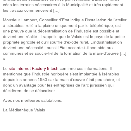
céda les terrains nécessaires à la Municipalité et très rapidement
les travaux commencèrent […]
Monsieur Lampert, Conseiller d’Etat indique l’installation de l’atelier
à Isérables, relié à la plaine uniquement par le téléphérique, est
une preuve que la décentralisation de l’industrie est possible et
devient une réalité. Il rappelle que le Valais est le pays de la petite
propriété agricole et qu’il souffre d’exode rural. L’industrialisation
devient une nécessité ; aussi l’Etat accorde-t-il son aide aux
communes et se soucie-t-il de la formation de la main-d’œuvre […]
».
Le
site Internet Factory 5.tech
confirme ces informations. Il
mentionne que l’industrie horlogère s’est implantée à Isérables
depuis les années 1950 car la main d’œuvre était peu chère, et
donc un avantage pour les entreprises de l’arc jurassien qui
décidèrent de se délocaliser.
Avec nos meilleures salutations,
La Médiathèque Valais