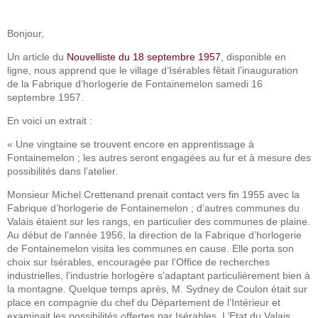
Bonjour,
Un article du
Nouvelliste du 18 septembre 1957
, disponible en
ligne, nous apprend que le village d’Isérables fêtait l’inauguration
de la Fabrique d’horlogerie de Fontainemelon samedi 16
septembre 1957.
En voici un extrait :
« Une vingtaine se trouvent encore en apprentissage à
Fontainemelon ; les autres seront engagées au fur et à mesure des
possibilités dans l’atelier.
Monsieur Michel Crettenand prenait contact vers fin 1955 avec la
Fabrique d’horlogerie de Fontainemelon ; d’autres communes du
Valais étaient sur les rangs, en particulier des communes de plaine.
Au début de l’année 1956, la direction de la Fabrique d’horlogerie
de Fontainemelon visita les communes en cause. Elle porta son
choix sur Isérables, encouragée par l’Office de recherches
industrielles, l’industrie horlogère s’adaptant particulièrement bien à
la montagne. Quelque temps après, M. Sydney de Coulon était sur
place en compagnie du chef du Département de l’Intérieur et
examinait les possibilités offertes par Isérables. L’Etat du Valais