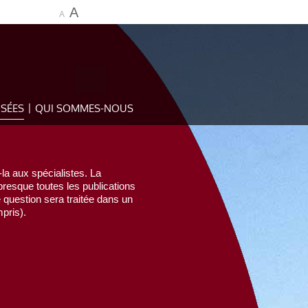
A
A
OSÉES
QUI SOMMES-NOUS
la aux spécialistes. La
esque toutes les publications
e question sera traitée dans un
pris).