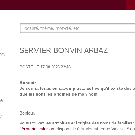
SERMIER-BONVIN ARBAZ
20
POSTÉ LE
17.08.2025 22:46
Bonsoir
Je souhaiterais en savoir plus... Est-ce qu'il existe des a
quelles sont les origines de mon nom.
56
Bonjour,
9
Vous trouvez les armoiries et l'origine des noms de familles
l'
Armorial valaisan
, disponible à la Médiathèque Valais - Sio