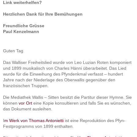
Link weiterhelfen?
Herzlichen Dank für Ihre Bemühungen
Freundliche Grüsse
Paul Kenzelmann
Guten Tag
Das Walliser Freiheitslied wurde von Leo Luzian Roten komponiert
und 1899 musikalisch von Charles Hänni überarbeitet. Das Lied
wurde für die Einweihung des Pfyndenkmal verfasst – hundert
Jahre nach der Niederlage des Oberwallis gegenüber den
französischen Truppen.
Die Mediathek Wallis – Sitten besitzt die Partitur dieser Hymne. Sie
können
vor Ort
eine Kopie konsultieren und falls Sie es wünschen,
das Dokument ausleihen.
I
m Werk von Thomas Antonietti
ist eine Reproduktion des Pfyn-
Festprogramms von 1899 enthalten.