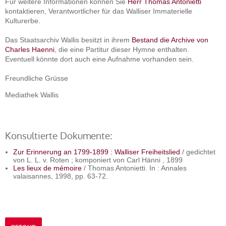
Für weitere Informationen können Sie
Herr Thomas Antonietti
kontaktieren, Verantwortlicher für das Walliser Immaterielle
Kulturerbe.
Das Staatsarchiv Wallis besitzt in ihrem
Bestand die Archive von
Charles Haenni
, die eine Partitur dieser Hymne enthalten.
Eventuell könnte dort auch eine Aufnahme vorhanden sein.
Freundliche Grüsse
Mediathek Wallis
Konsultierte Dokumente:
Zur Erinnerung an 1799-1899 : Walliser Freiheitslied
/ gedichtet
von L. L. v. Roten ; komponiert von Carl Hänni , 1899
Les lieux de mémoire
/ Thomas Antonietti. In : Annales
valaisannes, 1998, pp. 63-72.