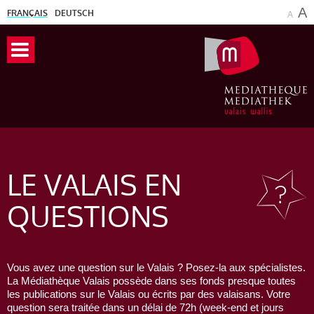
A
FRANÇAIS
DEUTSCH
A
LE VALAIS
EN
QUESTIONS
Vous avez une question sur le Valais ? Posez-la aux spécialistes.
La Médiathèque Valais possède dans ses fonds presque toutes
les publications sur le Valais ou écrits par des valaisans. Votre
question sera traitée dans un délai de 72h (week-end et jours